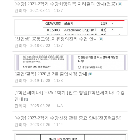
[수강] 2021-2학기 수강희망과목 처리결과 안내(전공)
관리자
2021-08-11
1137
[신입생] 공통교양_자유정의진리 수업 안내
관리자
2018-02-22
1137
[졸업/필독] 2020년 2월 졸업사정 안내
관리자
2019-12-28
1138
[1학년세미나I] 2025-1학기 [진로·창업]1학년세미나I 수강
안내
관리자
2025-03-28
1143
[수강] 2023-2학기 수강신청 관련 중요 안내(전공&교양)
관리자
2023-07-26
1144