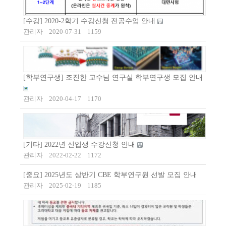
[수강] 2020-2학기 수강신청 전공수업 안내
관리자
2020-07-31
1159
[학부연구생] 조진한 교수님 연구실 학부연구생 모집 안내
관리자
2020-04-17
1170
[기타] 2022년 신입생 수강신청 안내
관리자
2022-02-22
1172
[중요] 2025년도 상반기 CBE 학부연구원 선발 모집 안내
관리자
2025-02-19
1185