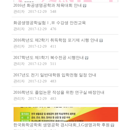
2016년 화공생명공학과 체육대회 안내
관리자
2017-12-29
548
화공생명공학실험Ⅰ,Ⅲ 수강생 안전교육
관리자
2017-12-29
476
2016학년도 제2학기 취득학점 포기제 시행 안내
관리자
2017-12-29
411
2017학년도 제1학기 복수전공 시행안내
관리자
2017-12-29
511
2017년도 전기 일반대학원 입학전형 일정 안내
관리자
2017-12-29
483
2016학년도 졸업논문 작성을 위한 연구실 배정안내
관리자
2017-12-29
483
한국화학공학회 생명공학 경시대회_LG생명과학 후원