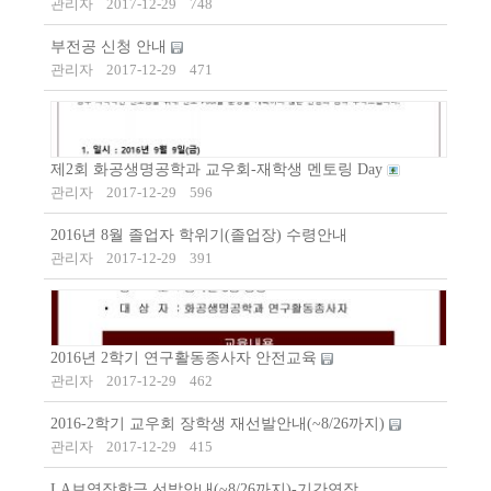
관리자
2017-12-29
748
부전공 신청 안내
관리자
2017-12-29
471
제2회 화공생명공학과 교우회-재학생 멘토링 Day
관리자
2017-12-29
596
2016년 8월 졸업자 학위기(졸업장) 수령안내
관리자
2017-12-29
391
2016년 2학기 연구활동종사자 안전교육
관리자
2017-12-29
462
2016-2학기 교우회 장학생 재선발안내(~8/26까지)
관리자
2017-12-29
415
LA보영장학금 선발안내(~8/26까지)-기간연장