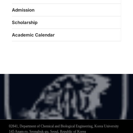
Admission
Scholarship
Academic Calendar
02841, Department of Chemical and Biological Engineering, Korea University
145 Anam-ro, Seongbuk-gu, Seoul, Republic of Korea