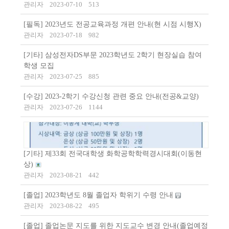
관리자
2023-07-10
513
[필독] 2023년도 전공교육과정 개편 안내(현 시점 시행X)
관리자
2023-07-18
982
[기타] 삼성전자DS부문 2023학년도 2학기 현장실습 참여
학생 모집
관리자
2023-07-25
885
[수강] 2023-2학기 수강신청 관련 중요 안내(전공&교양)
관리자
2023-07-26
1144
[기타] 제33회 전국대학생 화학공학학력경시대회(이동현
상)
관리자
2023-08-21
442
[졸업] 2023학년도 8월 졸업자 학위기 수령 안내
관리자
2023-08-22
495
[졸업] 졸업논문 지도를 위한 지도교수 변경 안내(졸업예정