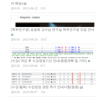
자 해당)
관리자
2023-08-22
535
[학부연구생] 송광호 교수님 연구실 학부연구생 모집 안내
관리자
2023-08-24
1037
[수강] 개강 후 수강정정기간 안내(증원계획 및 기타)
관리자
2023-09-06
817
[수강/필독] 수강정정 관련 추가 안내사항(증원)
관리자
2023-09-07
742