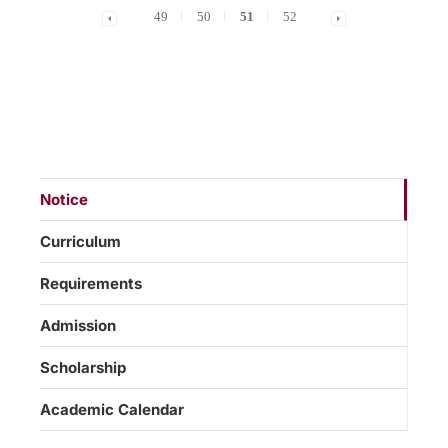
49
50
51
52
Notice
Curriculum
Requirements
Admission
Scholarship
Academic Calendar