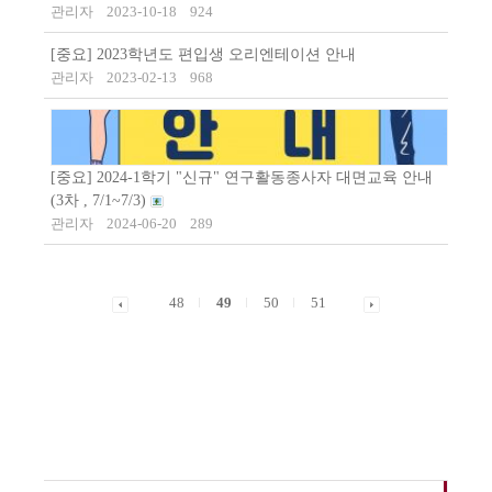
관리자
2023-10-18
924
[중요] 2023학년도 편입생 오리엔테이션 안내
관리자
2023-02-13
968
[중요] 2024-1학기 "신규" 연구활동종사자 대면교육 안내
(3차 , 7/1~7/3)
관리자
2024-06-20
289
48
49
50
51