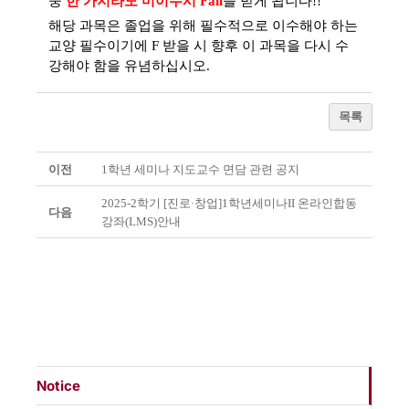
중
한 가지라도 미이수시
Fail
을 받게 됩니다
!!
해당 과목은 졸업을 위해 필수적으로 이수해야 하는
교양 필수이기에
F
받을 시 향후 이 과목을 다시 수
강해야 함을 유념하십시오
.
목록
이전
1학년 세미나 지도교수 면담 관련 공지
2025-2학기 [진로·창업]1학년세미나II 온라인합동
다음
강좌(LMS)안내
Notice