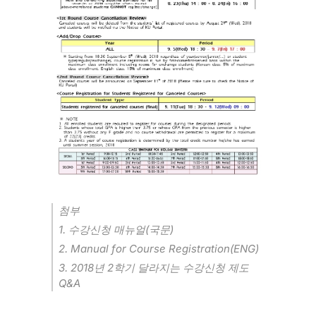
첨부
1.
(
)
수강신청 매뉴얼
국문
2. Manual for Course Registration(ENG)
3. 2018
2
년
학기 달라지는 수강신청 제도
Q&A