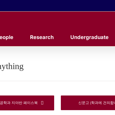
eople
Research
Undergraduate
ything
신문고 (학과에 건의합니
공학과 지야반 페이스북