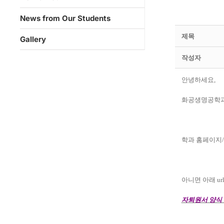
News from Our Students
제목
Gallery
작성자
안녕하세요,
화공생명공학과
학과 홈페이지/Boa
아니면 아래 u
자퇴원서 양식