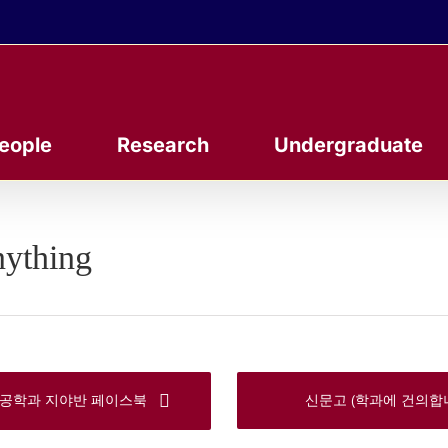
eople
Research
Undergraduate
ything
신문고 (학과에 건의합니
공학과 지야반 페이스북