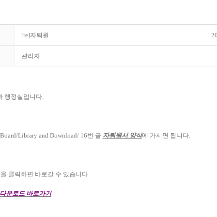
[re]자퇴원
20
관리자
 행정실입니다.
rd/Library and Download/ 16번 글
자퇴원서 양식
에 가시면 됩니다.
rl을 클릭하면 바로갈 수 있습니다.
 다운로드 바로가기