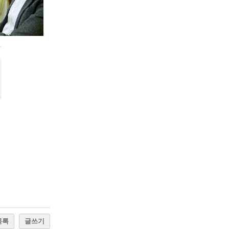
목록
글쓰기