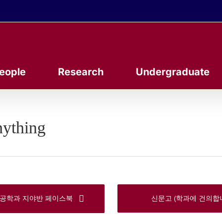
eople
Research
Undergraduate
ything
신문고 (학과에 건의합니
공학과 지야반 페이스북