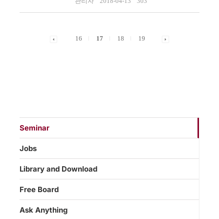
관리자
2018-04-13
303
16
17
18
19
Seminar
Jobs
Library and Download
Free Board
Ask Anything