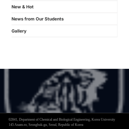
New & Hot
News from Our Students
Gallery
02841, Department of Chemical and Biological Engineering, Korea University
145 Anam-ro, Seongbuk-gu, Seoul, Republic of Korea