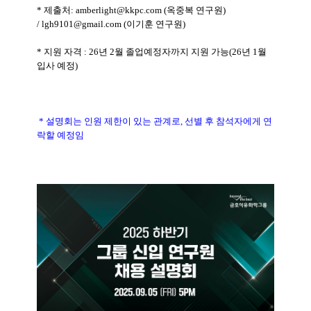
* 제출처:
amberlight@kkpc.com
(옥중복 연구원)
/
lgh9101@gmail.com
(이기훈 연구원)
* 지원 자격 : 26년 2월 졸업예정자까지 지원 가능(26년 1월
입사 예정)
* 설명회는 인원 제한이 있는 관계로, 선별 후 참석자에게 연
락할 예정임