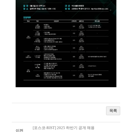
목록
[포스코-RIST] 2025 하반기 공개 채용
이전