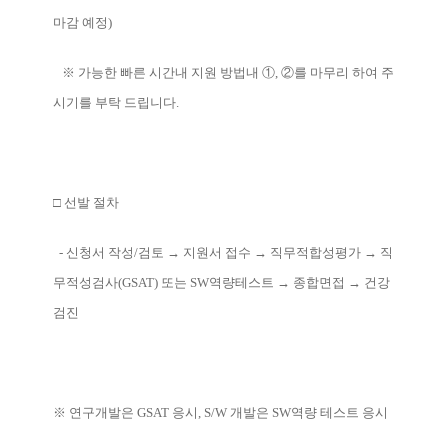
마감 예정)
※ 가능한 빠른 시간내 지원 방법내 ①, ②를 마무리 하여 주
시기를 부탁 드립니다.
□ 선발 절차
- 신청서 작성/검토 → 지원서 접수 → 직무적합성평가 → 직
무적성검사(GSAT) 또는 SW역량테스트 → 종합면접 → 건강
검진
※ 연구개발은 GSAT 응시, S/W 개발은 SW역량 테스트 응시