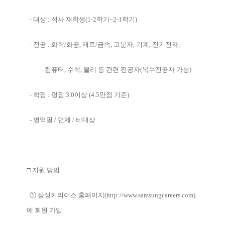
- 대상 : 석사 재학생(1-2학기~2-1학기)
- 전공 : 화학/화공, 재료/금속, 고분자, 기계, 전기전자,
컴퓨터, 수학, 물리 등 관련 전공자(복수전공자 가능)
- 학점 : 평점 3.0이상 (4.5만점 기준)
- 병역필 / 면제 / 비대상
□ 지원 방법
① 삼성커리어스 홈페이지(
http://www.samsungcareers.com)
에
회원 가입