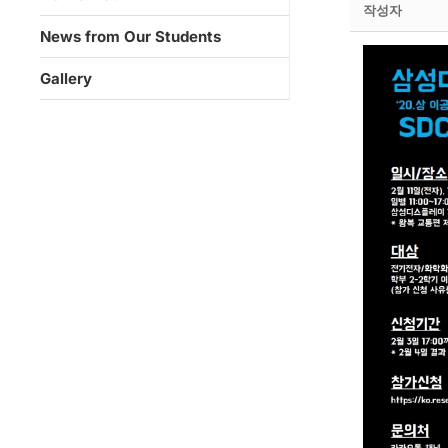
작성자
News from Our Students
Gallery