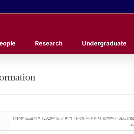
eople
Research
Undergraduate
formation
[삼성디스플레이] 2020년도 상반기 이공계 우수인재 초청행사 SDC INSI
20