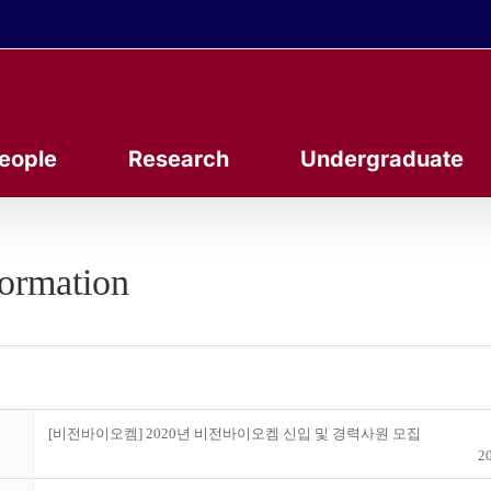
eople
Research
Undergraduate
formation
[비전바이오켐] 2020년 비전바이오켐 신입 및 경력사원 모집
20