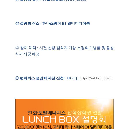
◎ 설명회 장소
:
하나스퀘어
B1
멀티미디어룸
◎ 참여 혜택
:
사전 신청 참석자 대상 소정의 기념품 및 점심
식사 제공 예정
◎ 런치박스 설명회 사전 신청
(~10.23) :
https://url.kr/p6me1x