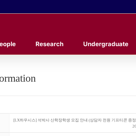
eople
Research
Undergraduate
formation
[LX하우시스] 석박사 산학장학생 모집 안내 (상담자 전원 기프티콘 증정
20