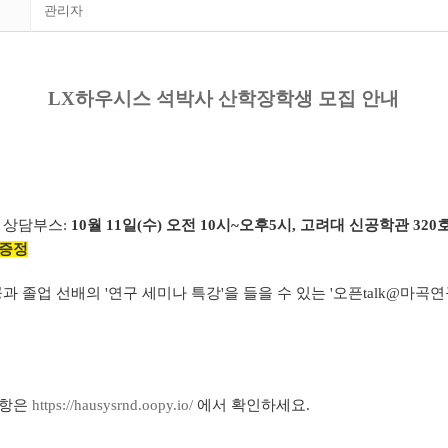
관리자
LX하우시스 석박사 산학장학생 모집 안내
교
상담부스:
10월 11일(수) 오전 10시~오후5시, 고려대 신공학관 320
 증정
공과 졸업 선배의 '연구 세미나 특강'을 들을 수 있는 '오픈talk@마곡
사항은
https://hausysrnd.oopy.io/
에서 확인하세요.