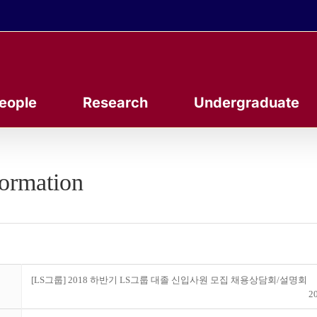
eople
Research
Undergraduate
formation
[LS그룹] 2018 하반기 LS그룹 대졸 신입사원 모집 채용상담회/설명회
20