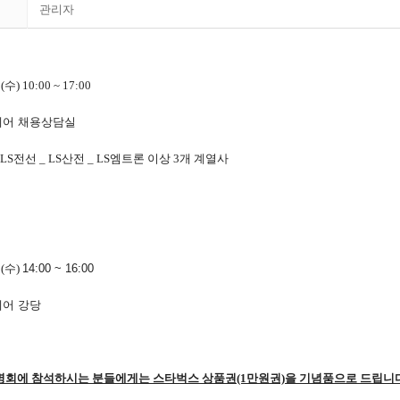
관리자
수) 10:00 ~ 17:00
어 채용상담실
 LS전선 _ LS산전 _ LS엠트론 이상 3개 계열사
(수)
14:00 ~ 16:00
어 강당
명회에 참석하시는 분들에게는 스타벅스 상품권(1만원권)을 기념품으로 드립니다