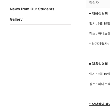
작성자
News from Our Students
■ 채용상담회
Gallery
일시 : 9월 19일(
장소 :
하나스퀘
* 참가계열사 :
■ 채용설명회
일시 :
9월 19일
장소 :
하나스퀘
* 상담회와 설