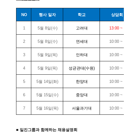
NO
행사 일자
학교
상담회 시간
1
5월 8일(수)
고려대
13:00 ~ 17:00
2
5월 8일(수)
연세대
10:00 ~ 17:00
3
5월 9일(목)
인하대
10:00 ~ 17:00
4
5월 9일(목)
성균관대(수원)
10:00 ~ 17:00
5
5월 14일(화)
한양대
10:00 ~ 17:00
6
5월 15일(수)
중앙대
10:00 ~ 17:00
7
5월 16일(목)
서울과기대
10:00 ~ 17:00
■ 일진그룹과 함께하는 채용설명회