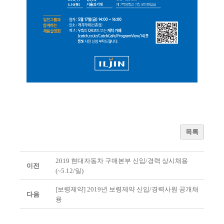
목록
2019 현대자동차 구매본부 신입/경력 상시채용
이전
(~5.12/일)
[보령제약] 2019년 보령제약 신입/경력사원 공개채
다음
용