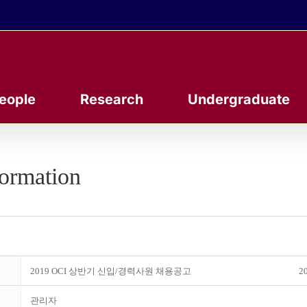
eople
Research
Undergraduate
formation
2019 OCI 상반기 신입/경력사원 채용공고
20
관리자