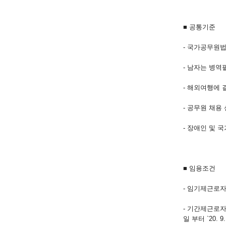
■ 공통기준
- 국가공무원법
- 남자는 병역
- 해외여행에
- 공무원 채용
- 장애인 및 
■ 임용조건
- 임기제근로자
- 기간제근로
일 부터 `20. 9