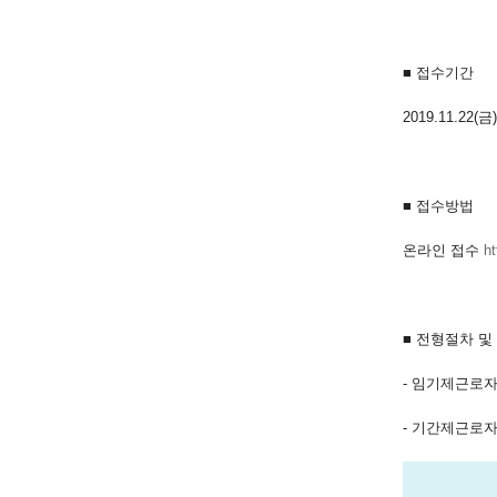
■ 접수기간
2019.11.22(금
■ 접수방법
온라인 접수
ht
■ 전형절차 및
- 임기제근로자
- 기간제근로자