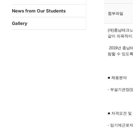
News from Our Students
첨부파일
Gallery
(재)충남테크
같이 의욕적이고
2019년 충남
람할 수 있도록
■ 채용분야
- 부설기관장(
■ 자격요건 
- 임기제근로