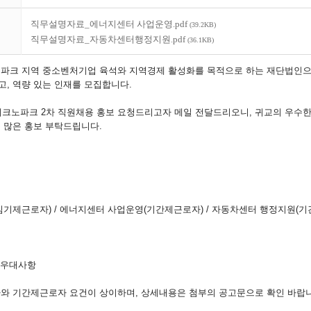
직무설명자료_에너지센터 사업운영.pdf
(39.2KB)
직무설명자료_자동차센터행정지원.pdf
(36.1KB)
노파크 지역 중소벤처기업 육석와 지역경제 활성화를 목적으로 하는 재단법인
, 역량 있는 인재를 모집합니다.
테크노파크 2차 직원채용 홍보 요청드리고자 메일 전달드리오니, 귀교의 우수한
 많은 홍보 부탁드립니다.
임기제근로자) / 에너지센터 사업운영(기간제근로자) / 자동차센터 행정지원(
및 우대사항
자와 기간제근로자 요건이 상이하며, 상세내용은 첨부의 공고문으로 확인 바랍