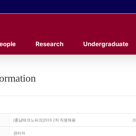
eople
Research
Undergraduate
formation
[충남테크노파크]2019 2차 직원채용
20
관리자