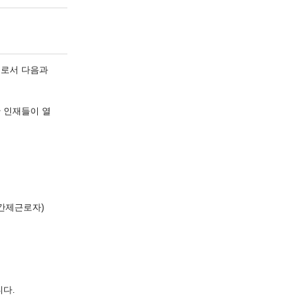
으로서 다음과
 인재들이 열
기간제근로자)
니다.