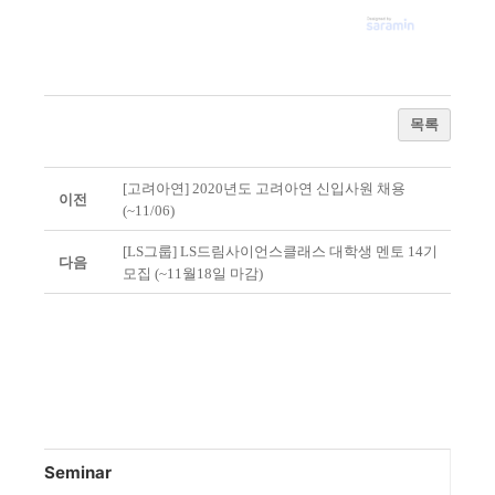
목록
[고려아연] 2020년도 고려아연 신입사원 채용
이전
(~11/06)
[LS그룹] LS드림사이언스클래스 대학생 멘토 14기
다음
모집 (~11월18일 마감)
Seminar