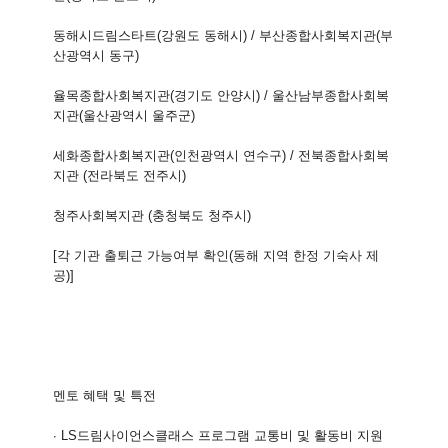
동해시드림스타트(강원도 동해시) / 부산종합사회복지관(부
산광역시 동구)
율목종합사회복지관(경기도 안양시) / 울산남부종합사회복
지관(울산광역시 울주군)
세화종합사회복지관(인천광역시 연수구) / 전북종합사회복
지관 (전라북도 전주시)
청주사회복지관 (충청북도 청주시)
[각 기관 출퇴근 가능여부 확인(동해 지역 한정 기숙사 제
공)]
멘토 혜택 및 특전
∙ LS드림사이언스클래스 프로그램 교통비 및 활동비 지원