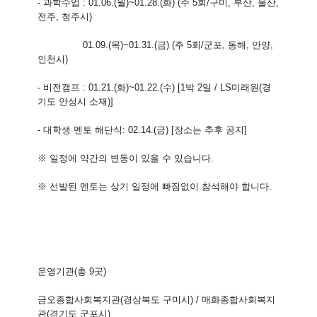
- 과학수업 : 01.06.(월)~01.28.(화) (주 5회/구미, 부산, 울산,
전주, 청주시)
01.09.(목)~01.31.(금) (주 5회/군포, 동해, 안양,
인천시)
- 비전캠프 : 01.21.(화)~01.22.(수) [1박 2일 / LS미래원(경
기도 안성시 소재)]
- 대학생 멘토 해단식: 02.14.(금) [장소는 추후 공지]
※ 일정에 약간의 변동이 있을 수 있습니다.
※ 선발된 멘토는 상기 일정에 빠짐없이 참석해야 합니다.
운영기관(총 9곳)
금오종합사회복지관(경상북도 구미시) / 매화종합사회복지
관(경기도 군포시)