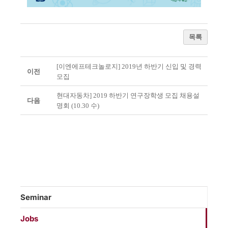
목록
[이엔에프테크놀로지] 2019년 하반기 신입 및 경력
이전
모집
현대자동차] 2019 하반기 연구장학생 모집 채용설
다음
명회 (10.30 수)
Seminar
Jobs