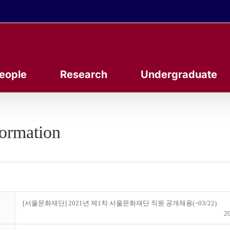
eople
Research
Undergraduate
formation
[서울문화재단] 2021년 제1차 서울문화재단 직원 공개채용(~03/22)
20