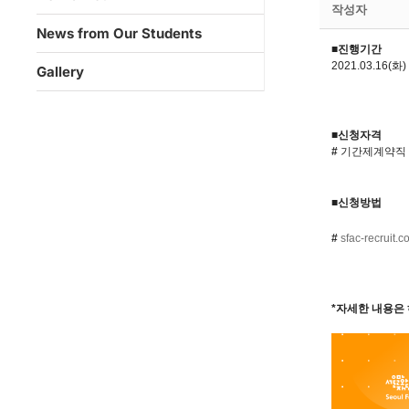
작성자
News from Our Students
■진행기간
2021.03.16(화
)
Gallery
■신청자격
#
기간제계약직 자
■신청방법
#
sfac-recruit.c
*자세한 내용은