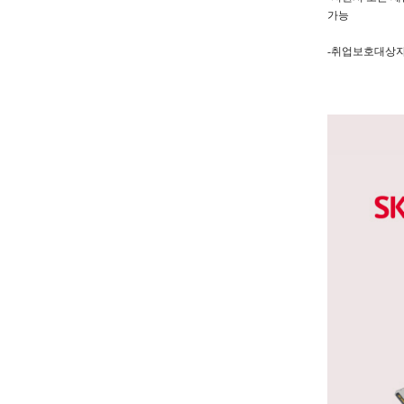
가능
-취업보호대상자