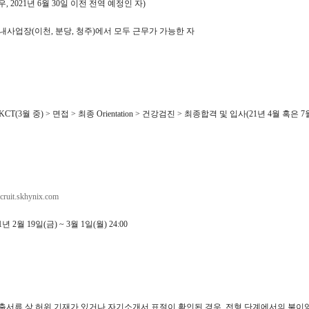
, 2021년 6월 30일 이전 전역 예정인 자)
내사업장(이천, 분당, 청주)에서 모두 근무가 가능한 자
CT(3월 중) > 면접 > 최종 Orientation > 건강검진 > 최종합격 및 입사(21년 4월 혹은 7
ecruit.skhynix.com
1년 2월 19일(금) ~ 3월 1일(월) 24:00
출서류 상 허위 기재가 있거나 자기소개서 표절이 확인된 경우, 전형 단계에서의 불이익