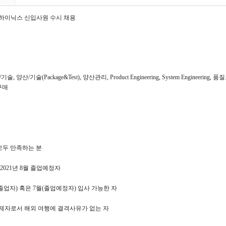
하이닉스 신입사원 수시 채용
, 양산/기술(Package&Test), 양산관리, Product Engineering, System Engineering, 품질보
 구매
모두 만족하는 분
 2021년 8월 졸업예정자
기 졸업자) 혹은 7월(졸업예정자) 입사 가능한 자
면제자로서 해외 여행에 결격사유가 없는 자