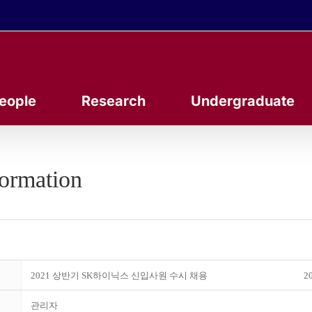
eople
Research
Undergraduate
formation
2021 상반기 SK하이닉스 신입사원 수시 채용
20
관리자