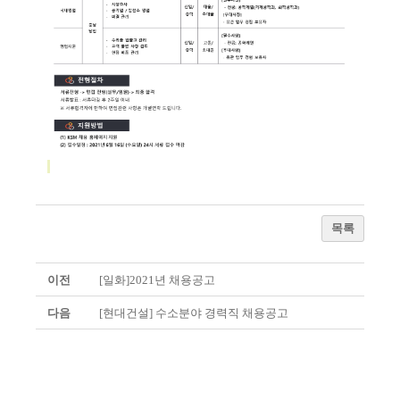
목록
이전
[일화]2021년 채용공고
다음
[현대건설] 수소분야 경력직 채용공고