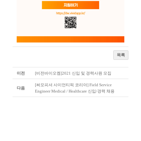
목록
이전
[비전바이오켐]2021 신입 및 경력사원 모집
[써모피셔 사이언티픽 코리아] Field Service
다음
Engineer Medical / Healthcare 신입/경력 채용