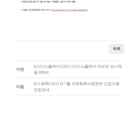
목록
[LG디스플레이] 2021 LG디스플레이 대규모 상시채
이전
용 OPEN
[LG 화학] 2021년 7월 석유화학사업본부 신입사원
다음
모집안내