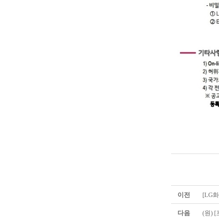
이전
[LG
다음
(원)