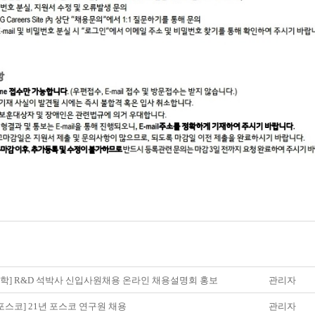
화학] R&D 석박사 신입사원채용 온라인 채용설명회 홍보
관리자
 [포스코] 21년 포스코 연구원 채용
관리자