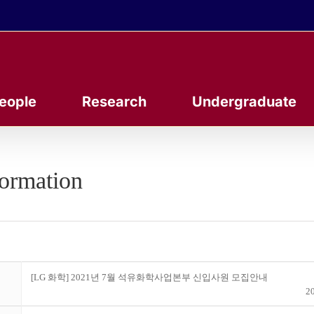
eople
Research
Undergraduate
formation
[LG 화학] 2021년 7월 석유화학사업본부 신입사원 모집안내
20