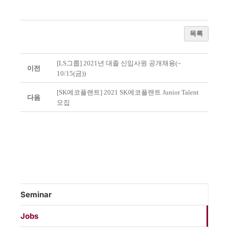
목록
[LS그룹] 2021년 대졸 신입사원 공개채용(~
이전
10/15(금))
[SK에코플랜트] 2021 SK에코플랜트 Junior Talent
다음
모집
Seminar
Jobs