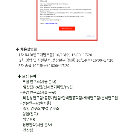
✚ 채용설명회
1차 R&D(연구개발부문) 10/13(수) 16:00~17:20
2
차 영업 및 지원부서, 생산본부 (품질) 10/14(목) 16:00~17:20
3차 종합 10/15(금) 16:00~17:20
✚ 모집 분야
-
부설 연구소(서울 본사)
임상팀/RA팀/신제품기획팀/PV팀
-
중앙 연구소(서울 구로)
비임상연구팀/공정개발팀/단백질공학팀/제제연구팀/
분석연구원
-
전문연구요원(서울)
중앙 연구소/부설 연구소
-
영업(전국)
영업MR
-
경영전략(서울 본사)
전산팀