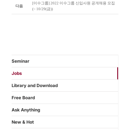
[이수그룹] 2022 이수그룹 신입사원 공개채용 모집
다음
(~ 10/29(금))
Seminar
Jobs
Library and Download
Free Board
Ask Anything
New & Hot