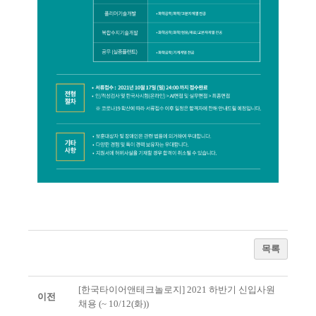
목록
[한국타이어앤테크놀로지] 2021 하반기 신입사원
이전
채용 (~ 10/12(화))