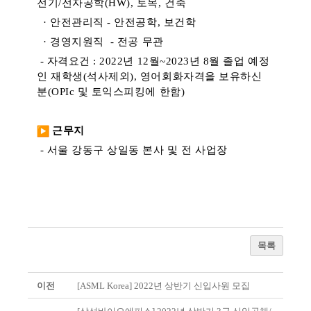
전기/전자공학(HW), 토목, 건축
· 안전관리직 - 안전공학, 보건학
· 경영지원직 - 전공 무관
-
자격요건 : 2022년 12월~2023년 8월 졸업 예정
인 재학생(석사제외), 영어회화자격을 보유하신
분(OPIc 및 토익스피킹에 한함)
근무지
-
서울 강동구 상일동 본사 및 전 사업장
목록
이전
[ASML Korea] 2022년 상반기 신입사원 모집