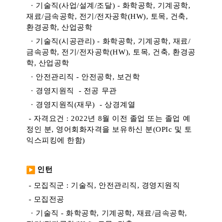
· 기술직(사업/설계/조달) - 화학공학, 기계공학,
재료/금속공학, 전기/전자공학(HW), 토목, 건축,
환경공학, 산업공학
· 기술직(시공관리) - 화학공학, 기계공학, 재료/
금속공학, 전기/전자공학(HW), 토목, 건축, 환경공
학, 산업공학
· 안전관리직 - 안전공학, 보건학
· 경영지원직 - 전공 무관
· 경영지원직(재무) - 상경계열
-
자격요건 : 2022년 8월 이전 졸업 또는 졸업 예
정인 분, 영어회화자격을 보유하신 분(OPIc 및 토
익스피킹에 한함)
인턴
-
모집직군 : 기술직,
안전관리직, 경영지원직
-
모집전공
· 기술직 - 화학공학, 기계공학, 재료/금속공학,