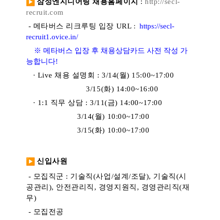
삼성엔지니어링 채용홈페이지
:
http://secl-
recruit.com
- 메타버스
리크루팅 입장 URL
:
https://secl-
recruit1.
ovice.in/
※ 메타버스 입장 후 채용상담카드 사전 작성 가
능합니다!
· Live 채용 설명회 : 3/14(월) 15:00~17:00
3/15(화) 14:00~16:00
· 1:1 직무 상담 : 3/11(금) 14:00~17:00
3/14(월) 10:00~17:00
3/15(화) 10:00~17:00
신입사원
-
모집직군 : 기술직(사업/설계/조달), 기술직(시
공관리), 안전관리직, 경영지원직, 경영관리직(재
무)
-
모집전공