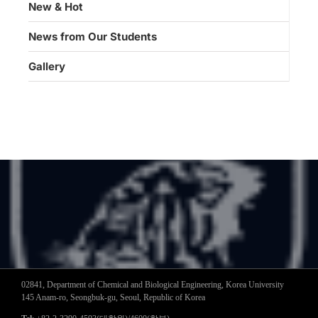
New & Hot
News from Our Students
Gallery
02841, Department of Chemical and Biological Engineering, Korea University
145 Anam-ro, Seongbuk-gu, Seoul, Republic of Korea