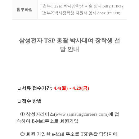
[첨부1]22년 박사장학생 지원 안내.pdf
(111.1KB)
첨부파일
[첨부2]박사장학생 지원서 양식.docx
(126.1KB)
삼성전자 TSP 총괄 박사대여 장학생 선
발 안내
□ 서류 접수기간:
4.4(월) ~ 4.29(금)
□ 접수 방법
①
삼성커리어스(
www.samsungcareers.
com
)에 접
속하여
E-Mail주소로 회원가입
② 회원 가입한 e-Mail 주소를 TSP총괄 담당자에