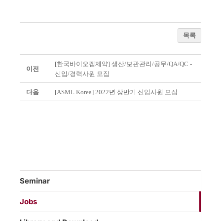
목록
[한국바이오켐제약] 생산/보관관리/공무/QA/QC -
이전
신입/경력사원 모집
다음
[ASML Korea] 2022년 상반기 신입사원 모집
Seminar
Jobs