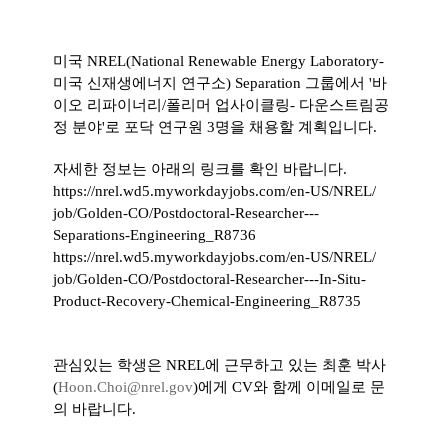
미국 NREL(National Renewable Energy Laboratory-
미국 신재생에너지 연구소) Separation
그룹에서
'
바
이오
리파이너리
/
폴리머 업사이클링
-
다운스트림공
정 분야'로
포닥
연구원
3
명을
채용할 계획입니다.
자세한 정보는 아래의 링크를 확인 바랍니다.
https://nrel.wd5.
myworkdayjobs.com/en-US/NREL/
job/Golden-CO/Postdoctoral-
Researcher---
Separations-
Engineering_R8736
https://nrel.wd5.
myworkdayjobs.com/en-US/NREL/
job/Golden-CO/Postdoctoral-
Researcher---In-Situ-
Product-
Recovery-Chemical-Engineering_
R8735
관심있는
학생은 NREL에 근무하고 있는 최훈 박사
(
Hoon.Choi@nrel.gov
)에
게
CV
와
함
께
이메일로 문
의 바랍니다.