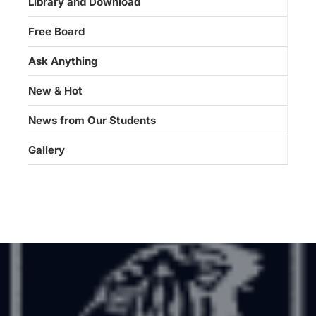
Library and Download
Free Board
Ask Anything
New & Hot
News from Our Students
Gallery