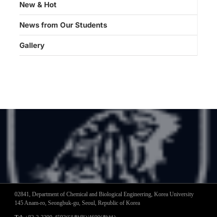
New & Hot
News from Our Students
Gallery
02841, Department of Chemical and Biological Engineering, Korea University
145 Anam-ro, Seongbuk-gu, Seoul, Republic of Korea