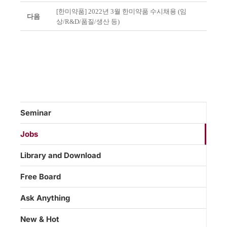
[한미약품] 2022년 3월 한미약품 수시채용 (임
다음
상/R&D/품질/생산 등)
Seminar
Jobs
Library and Download
Free Board
Ask Anything
New & Hot