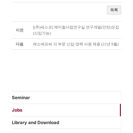
목록
[(주)세스코] 케미컬사업연구실 연구개발(인턴)모집
이전
(신입가능)
다음
에스에프씨 각 부문 신입/경력 사원 채용 (22년 8월)
Seminar
Jobs
Library and Download