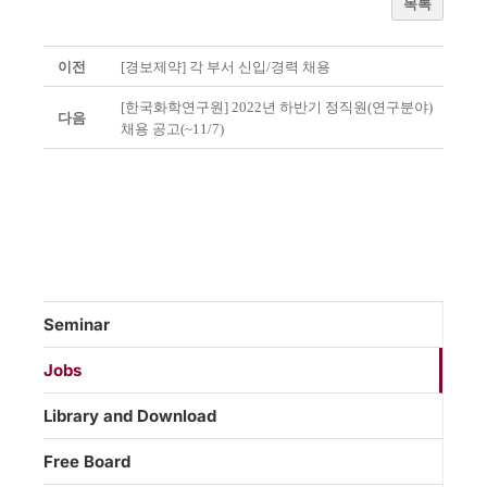
목록
이전
[경보제약] 각 부서 신입/경력 채용
[한국화학연구원] 2022년 하반기 정직원(연구분야)
다음
채용 공고(~11/7)
Seminar
Jobs
Library and Download
Free Board