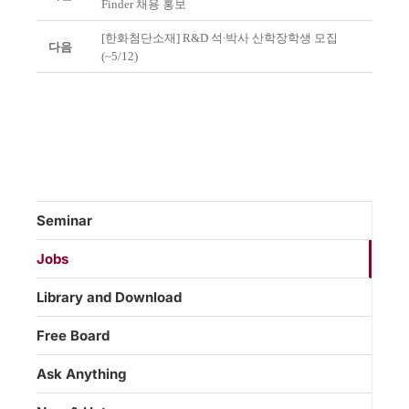
Finder 채용 홍보
[한화첨단소재] R&D 석∙박사 산학장학생 모집
다음
(~5/12)
Seminar
Jobs
Library and Download
Free Board
Ask Anything