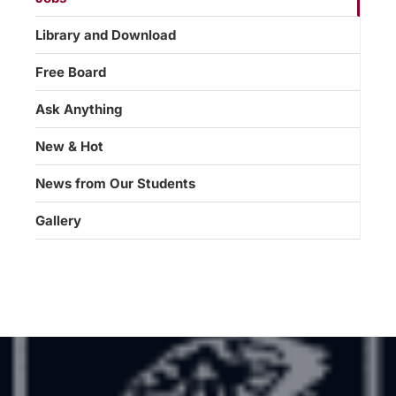
Library and Download
Free Board
Ask Anything
New & Hot
News from Our Students
Gallery