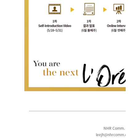
NHR Comm.
leejh@nhrcomm.com