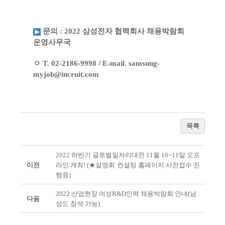
문의 : 2022 삼성전자 협력회사 채용박람회
운영사무국
ㅇ T. 02-2186-9998 / E-mail.
samsung-
myjob@incruit.com
목록
2022 하반기 글로벌일자리대전 11월 10~11일 오프
이전
라인 개최! (★설명회·컨설팅 홈페이지 사전접수 진
행중)
2022 산업현장 여성R&D인력 채용박람회 안내(남
다음
성도 참석 가능)