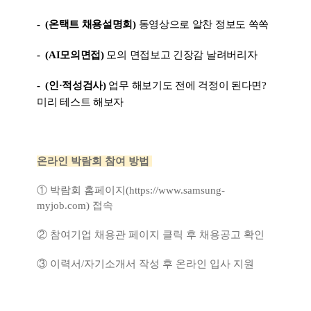
-
(온택트 채용설명회)
동영상으로
알찬 정보도 쏙쏙
- (AI모의면접)
모의 면접보고
긴장감 날려버리자
- (인·적성검사)
업무
해보기도 전에 걱정이 된다면
?
미리 테스트 해보자
온라인 박람회 참여 방법
① 박람회 홈페이지(
https://
www.samsung-
myjob.com
)
접속
② 참여기업 채용관 페이지 클릭 후 채용공고 확인
③ 이력서/자기소개서 작성 후 온라인 입사 지원