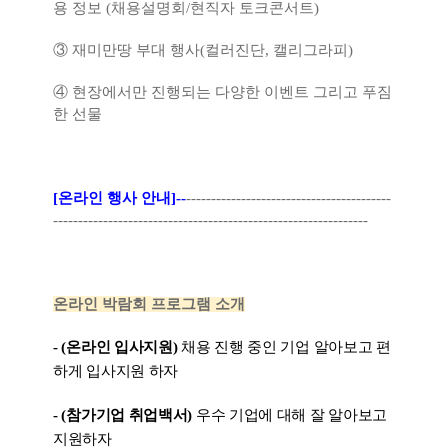
용 정보 (채용설명회/현직자 토크콘서트)
③ 재미만땅 부대 행사(컬러진단, 캘리그라피)
④ 현장에서만 진행되는 다양한 이벤트 그리고 푸짐
한 선물
[온라인 행사 안내]--
-----------------------------------------
---------------------------------------------------------------
온라인 박람회
프로그램 소개
-
(온라인 입사지원)
채용 진행 중인 기업 알아보고 편
하게 입사지원 하자
-
(참가기업 취업백서)
우수 기업에 대해 잘 알아보고
지원하자