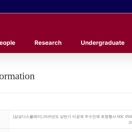
eople
Research
Undergraduate
formation
[삼성디스플레이] 2020년도 상반기 이공계 우수인재 초청행사 SDC INSI
20