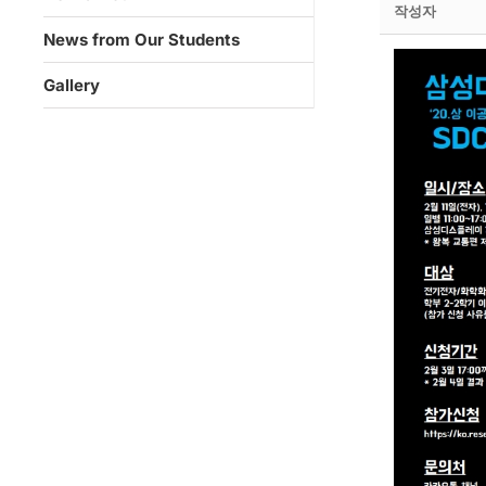
작성자
News from Our Students
Gallery