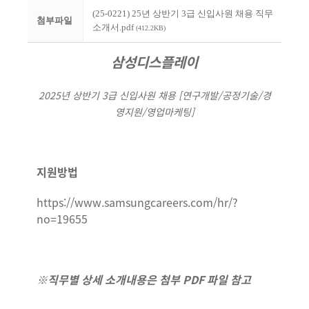
(25-0221) 25년 상반기 3급 신입사원 채용 직무
첨부파일
소개서.pdf
(412.2KB)
삼성디스플레이
2025년 상반기 3급 신입사원 채용 [연구개발/공정기술/경
영지원/영업마케팅]
지원방법
https://www.samsungcareers.com/hr/?
no=19655
※직무별 상세 소개내용은 첨부 PDF 파일 참고