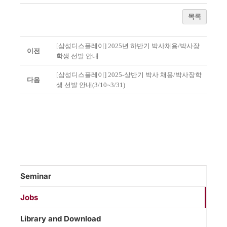
목록
[삼성디스플레이] 2025년 하반기 박사채용/박사장
이전
학생 선발 안내
[삼성디스플레이] 2025-상반기 박사 채용/박사장학
다음
생 선발 안내(3/10~3/31)
Seminar
Jobs
Library and Download