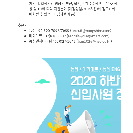
치되며, 일정기간 영남권(부산, 울산, 김해 등) 점포 근무 후 적
성 및 TO에 따라 지원분야 (매장영업/MD/지원)에 참고하여
배치될 수 있습니다. (사택 제공)
❖문의
농심 : 02)820-7092/7099 (
recruit@nongshim.com
)
메가마트 : 02)820-8632 (
recruit@megamart.com
)
농심엔지니어링 : 02)827-2645 (
ban1026@nse.co.kr
)