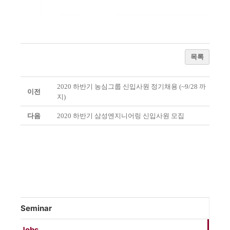
목록
2020 하반기 농심그룹 신입사원 정기채용 (~9/28 까
이전
지)
다음
2020 하반기 삼성엔지니어링 신입사원 모집
Seminar
Jobs