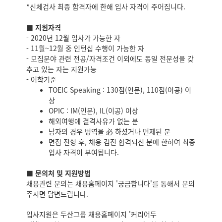
*신체검사 최종 합격자에 한해 입사 자격이 주어집니다.
■ 지원자격
- 2020년 12월 입사가 가능한 자
- 11월~12월 중 인턴십 수행이 가능한 자
- 모집분야 관련 전공/자격조건 이외에도 동일 전문성을 갖
추고 있는 자는 지원가능
- 어학기준
TOEIC Speaking : 130점(인문), 110점(이공) 이
상
OPIC : IM(인문), IL(이공) 이상
해외여행에 결격사유가 없는 분
남자의 경우 병역을 必 하셨거나 면제된 분
면접 전형 후, 채용 검진 합격되신 분에 한하여 최종
입사 자격이 부여됩니다.
■ 문의처 및 지원방법
채용관련 문의는 채용홈페이지 '궁금합니다'를 통해서 문의
주시면 답변드립니다.
입사지원은 두산그룹 채용홈페이지 '커리어두