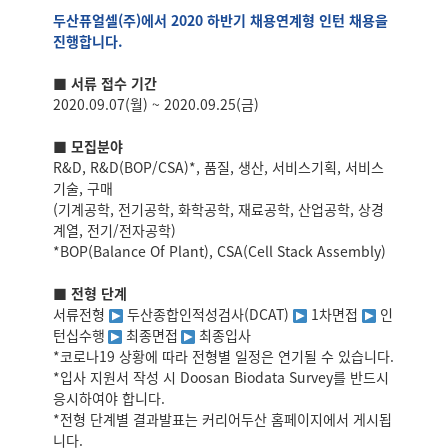
두산퓨얼셀(주)에서 2020 하반기 채용연계형 인턴 채용을
진행합니다.
■ 서류 접수 기간
2020.09.07(월) ~ 2020.09.25(금)
■ 모집분야
R&D, R&D(BOP/CSA)*, 품질, 생산, 서비스기획, 서비스
기술, 구매
(기계공학, 전기공학, 화학공학, 재료공학, 산업공학, 상경
계열, 전기/전자공학)
*BOP(Balance Of Plant), CSA(Cell Stack Assembly)
■ 전형 단계
서류전형
두산종합인적성검사(DCAT)
1차면접
인
턴십수행
최종면접
최종입사
*코로나19 상황에 따라 전형별 일정은 연기될 수 있습니다.
*입사 지원서 작성 시 Doosan Biodata Survey를 반드시
응시하여야 합니다.
*전형 단계별 결과발표는 커리어두산 홈페이지에서 게시됩
니다.