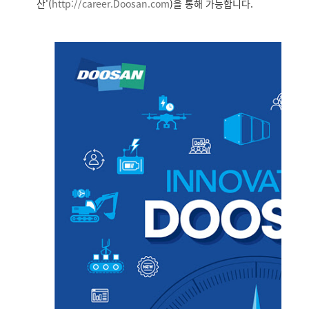
산'(
http://career.Doosan.
com
)을 통해 가능합니다.