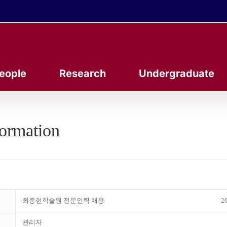
eople
Research
Undergraduate
formation
최종현학술원 전문인력 채용
20
관리자