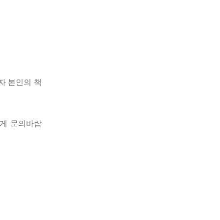
자
본인의 책
게 문의바랍