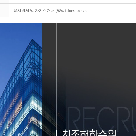
응시원서 및 자기소개서 (양식).docx
(20.3KB)