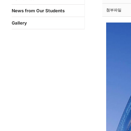
첨부파일
News from Our Students
Gallery