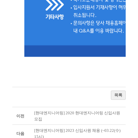
목록
[현대엔지니어링] 2020 현대엔지니어링 신입사원
이전
모집
[현대엔지니어링] 2023 신입사원 채용 (~03.22(수)
다음
15시)