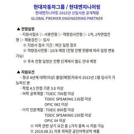
현대자동차그룹 / 현대엔지니어링
현대엔지니어링 2022년 신입사원 공개채용
GLOBAL PREMIER ENGINEERING PARTNER
▲
전형일정
- 지원서접수 ▷ 서류전형 ▷ 역량검사전형 ▷ 1차, 2차면접전
형 ▷ 채용검진 ▷ 입사
※ 지원서 접수 기간 : 하단 일정 참조
※ 역량검사전형 : 10/8 예정 (전형 진행 현황에 따라 일정 변동
가능)
※ 후속 전형 일정은 진행 단계에서 별도 안내 예정
▲
지원요건
- 정규 4년제 대학(이상) 졸업(예정)자로서
2022년 1월 입사가 가
능하신 분
-
학점 4.5 만점 기준 3.0 이상
-
어학 공학계열 : TOEIC 700점 이상
TOEIC SPEAKING 130점 이상
OPIC IM2 이상
- 어학
인문계열 : TOEIC 800점 이상
TOEIC SPEAKING 150점 이상
OPIC IH 이상
※ 어학 관련 상기 요건 중 1가지 충족 시 지원 가능
※ 2019.08.31 이후 취득한 공인어학성적 제출