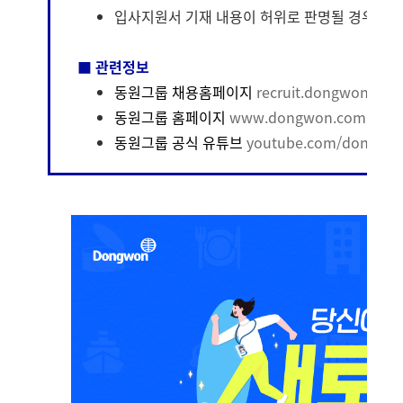
입사지원서 기재 내용이 허위로 판명될 경우 합격
■ 관련정보
동원그룹 채용홈페이지
recruit.dongwon.com
동원그룹 홈페이지
www.dongwon.com
동원그룹 공식 유튜브
youtube.com/dongwo