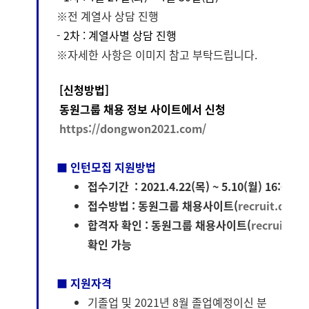
※전 계열사 상담 진행
-
2차 : 계열사별 상담 진행
※자세한 사항은 이미지 참고 부탁드립니다.
[신청방법]
동원그룹 채용 정보 사이트에서 신청
https://dongwon2021.com/
■ 인턴모집 지원방법
접수기간 : 2021.4.22(목) ~ 5.10(월) 16:00까
접수방법 : 동원그룹 채용사이트(
recruit.don
합격자 확인 : 동원그룹 채용사이트(
recruit.d
확인 가능
■ 지원자격
기졸업 및 2021년 8월 졸업예정이신 분