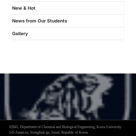
New & Hot
News from Our Students
Gallery
02841, Department of Chemical and Biological Engineering, Korea University
145 Anam-ro, Seongbuk-gu, Seoul, Republic of Korea